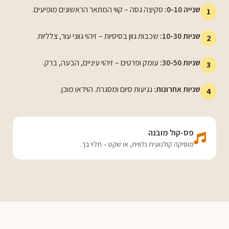
שנייה 0-10:
סקיצה גסה – קווי המתאר הראשונים מופיעים.
1
שניות 10-30:
שכבות גוון בסיסיות – זיהוי גווני עור, צלליות.
2
שניות 30-50:
עומק ופרטים – זיהוי עיניים, הבעה, ברק.
3
שניות אחרונות:
נגיעות סיום ומסגרת. הוידאו מוכן.
4
פס-קול מובנה
מוסיקה קולנועית נלווית, או שקט – תלוי בך.