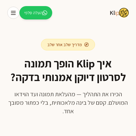
Kl
ip
העלה סלפי
מדריך שלב אחר שלב
איך Klip הופך תמונה
לסרטון דיוקן אמנותי בדקה?
עברית
English
הכירו את התהליך — מהעלאת תמונה ועד הוידאו
המושלם. קסם של בינה מלאכותית, בלי כפתור מסובך
אחד.