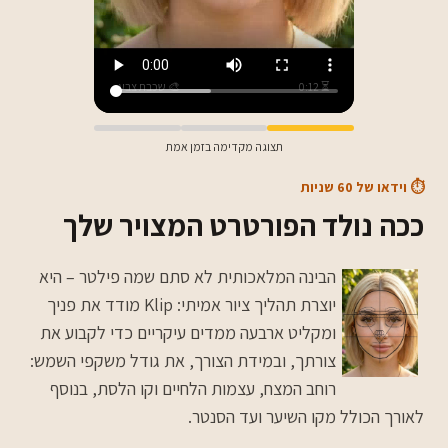
⏳ 0:12
🎨 שכבת צבע
תצוגה מקדימה בזמן אמת
⏱️ וידאו של 60 שניות
ככה נולד הפורטרט המצויר שלך
הבינה המלאכותית לא סתם שמה פילטר – היא
יוצרת תהליך ציור אמיתי: Klip מודד את פניך
ומקליט ארבעה ממדים עיקריים כדי לקבוע את
צורתך, ובמידת הצורך, את גודל משקפי השמש:
רוחב המצח, עצמות הלחיים וקו הלסת, בנוסף
לאורך הכולל מקו השיער ועד הסנטר.