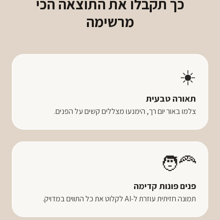
כך תקבלו את התוצאה הכי
מרשימה
☀️
תאורה טבעית
צלמו באור יום רך, הימנעו מצללים קשים על הפנים.
🧑‍🦰
פנים פונות קדימה
תמונה חזיתית עוזרת ל‑AI לקלוט את כל התווים במדויק.