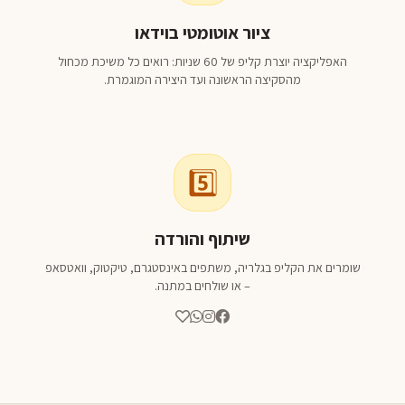
ציור אוטומטי בוידאו
האפליקציה יוצרת קליפ של 60 שניות: רואים כל משיכת מכחול
מהסקיצה הראשונה ועד היצירה המוגמרת.
5️⃣
שיתוף והורדה
שומרים את הקליפ בגלריה, משתפים באינסטגרם, טיקטוק, וואטסאפ
– או שולחים במתנה.