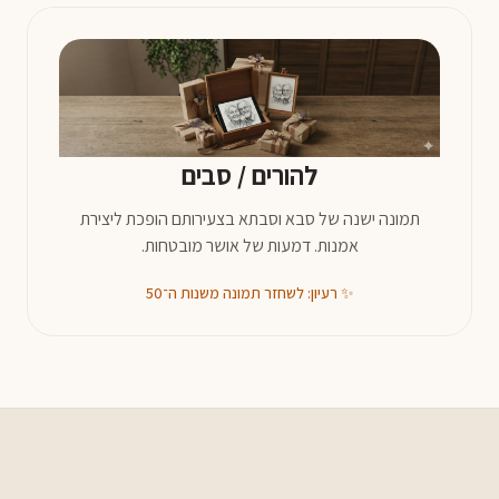
להורים / סבים
תמונה ישנה של סבא וסבתא בצעירותם הופכת ליצירת
אמנות. דמעות של אושר מובטחות.
✨ רעיון: לשחזר תמונה משנות ה־50