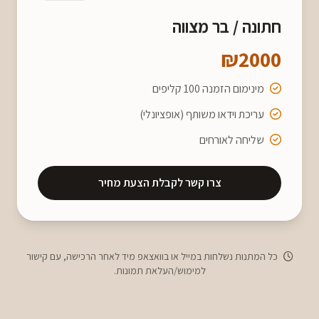
חתונה / בר מצווה
₪2000
מינימום הזמנה 100 קליפים
עריכת וידאו משותף (אופציונלי)
שליחה לאורחים
צרו קשר לקבלת הצעת מחיר
כל המתנות נשלחות במייל או בוואצאפ מיד לאחר הרכישה, עם קישור
למימוש/העלאת תמונות.