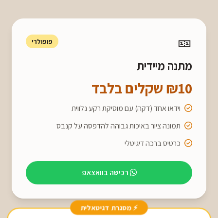
🎫
פופולרי
מתנה מיידית
₪10 שקלים בלבד
וידאו אחד (דקה) עם מוסיקת רקע נלווית
תמונה ציור באיכות גבוהה להדפסה על קנבס
כרטיס ברכה דיגיטלי
רכישה בוואצאפ
⚡ מסגרת דגיטאלית